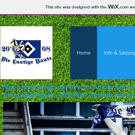
This site was designed with the
.com
web
Home
Info & Satzun
Moin, Moin Jungs und Deerns auf der Seite 
Die Lustige Raute, offizieller Fanclub des H